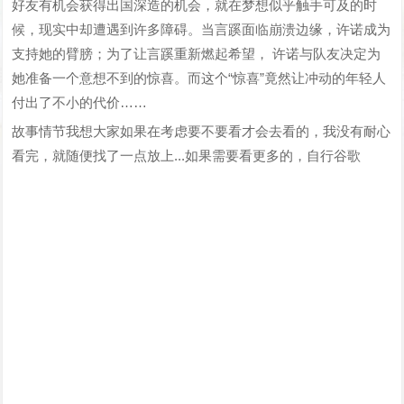
好友有机会获得出国深造的机会，就在梦想似乎触手可及的时
候，现实中却遭遇到许多障碍。当言蹊面临崩溃边缘，许诺成为
支持她的臂膀；为了让言蹊重新燃起希望， 许诺与队友决定为
她准备一个意想不到的惊喜。而这个“惊喜”竟然让冲动的年轻人
付出了不小的代价……
故事情节我想大家如果在考虑要不要看才会去看的，我没有耐心
看完，就随便找了一点放上...如果需要看更多的，自行谷歌