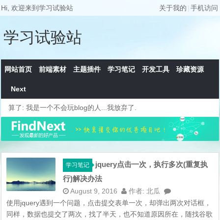
Hi, 欢迎来到学习试验站
关于我的
|
手机访问
学习试验站
网站首页
前端素材
主题插件
学习笔记
开发工具
珍藏资源
Next
算了: 我是一个不会玩blog的人...我放弃了.
jquery点击一次，执行多次(重复执
学习笔记
行)解决办法
August 9, 2016
作者:
北瓜
使用jquery遇到一个问题，点击提交表单一次，却弹出两次对话框，
同样，数据也提交了两次，找了半天，也不知道原因所在，随找谷歌