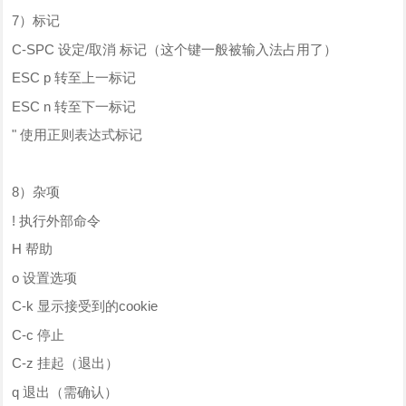
7）标记
C-SPC 设定/取消 标记（这个键一般被输入法占用了）
ESC p 转至上一标记
ESC n 转至下一标记
" 使用正则表达式标记
8）杂项
! 执行外部命令
H 帮助
o 设置选项
C-k 显示接受到的cookie
C-c 停止
C-z 挂起（退出）
q 退出（需确认）