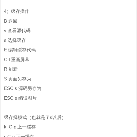
4）缓存操作
B 返回
v 查看源代码
s 选择缓存
E 编辑缓存代码
C-l 重画屏幕
R 刷新
S 页面另存为
ESC s 源码另存为
ESC e 编辑图片
缓存择模式（也就是了s以后）
k, C-p 上一缓存
j, C-n 下一缓存