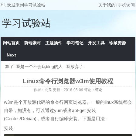
Hi, 欢迎来到学习试验站
关于我的
|
手机访问
学习试验站
网站首页
前端素材
主题插件
学习笔记
开发工具
珍藏资源
Next
算了: 我是一个不会玩blog的人...我放弃了.
Linux命令行浏览器w3m使用教程
作者：
北瓜
更新：
2016-05-09
评论：
评论
w3m是个开放源代码的命令行网页浏览器。一般的linux系统都会
自带，如没有，可以通过yum或者apt-get 安装
(Centos/Debian)，或者自行编译安装。下面是用法：
安装