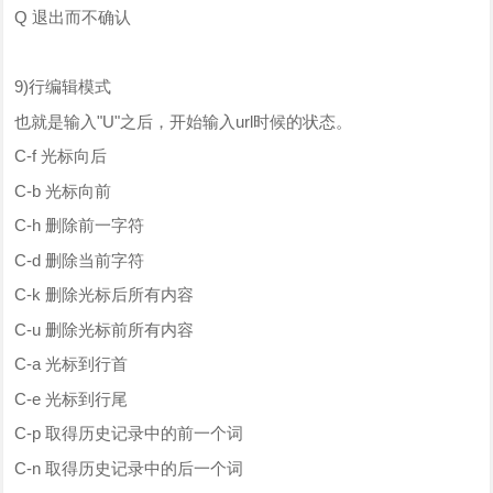
Q 退出而不确认
9)行编辑模式
也就是输入"U"之后，开始输入url时候的状态。
C-f 光标向后
C-b 光标向前
C-h 删除前一字符
C-d 删除当前字符
C-k 删除光标后所有内容
C-u 删除光标前所有内容
C-a 光标到行首
C-e 光标到行尾
C-p 取得历史记录中的前一个词
C-n 取得历史记录中的后一个词