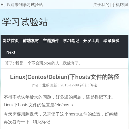
Hi, 欢迎来到学习试验站
关于我的
|
手机访问
学习试验站
网站首页
前端素材
主题插件
学习笔记
开发工具
珍藏资源
Next
算了: 我是一个不会玩blog的人...我放弃了.
Linux(Centos/Debian)下hosts文件的路径
作者：
北瓜
更新：
2015-12-09
评论：
评论
不得不承认年龄大的问题，好多遍的问题，还是得记下来。
Linux下hosts文件的位置是/etc/hosts
今天需要用到反代，又忘记了这个hosts文件的位置，好纠结，
再次谷哥一下...特此标记