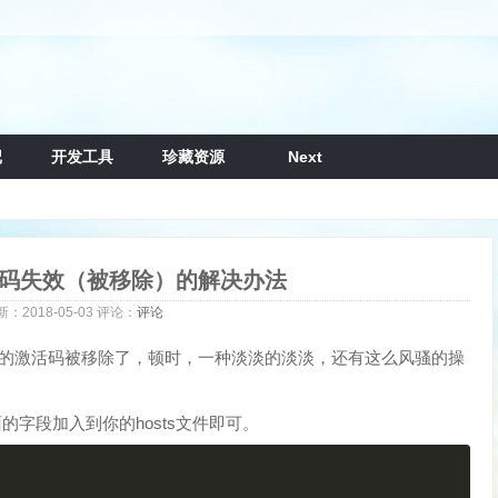
记
开发工具
珍藏资源
Next
 3 注册码失效（被移除）的解决办法
新：
2018-05-03
评论：
评论
ime text的激活码被移除了，顿时，一种淡淡的淡淡，还有这么风骚的操
要把下面的字段加入到你的hosts文件即可。